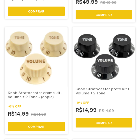
R$49,99
R$49,99
Knob Stratocaster preto kit 1
Knob Stratocaster creme kit 1
Volume + 2 Tone
Volume + 2 Tone - (cópia)
-
0
%
OFF
-
0
%
OFF
R$14,99
R$14,99
R$14,99
R$14,99