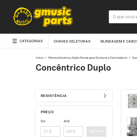
CATEGORIAS
CHAVES SELETORAS
BLINDAGEM E CABO
Início
>
Potenciômetros Alpha Korea para Guitarra e Contrabaixo
>
Con
Concêntrico Duplo
RESISTÊNCIA
PREÇO
De
Até
APLICAR