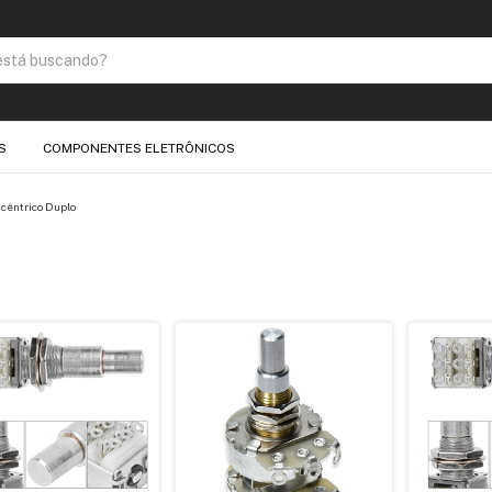
S
COMPONENTES ELETRÔNICOS
cêntrico Duplo