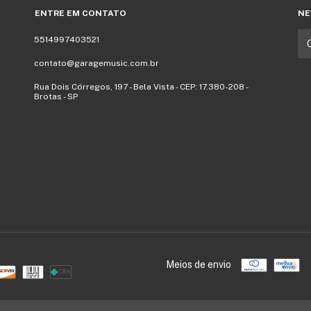
ENTRE EM CONTATO
NE
5514997403521
contato@garagemusic.com.br
Rua Dois Córregos, 197 - Bela Vista - CEP: 17.380-208 -
Brotas - SP
Meios de envio