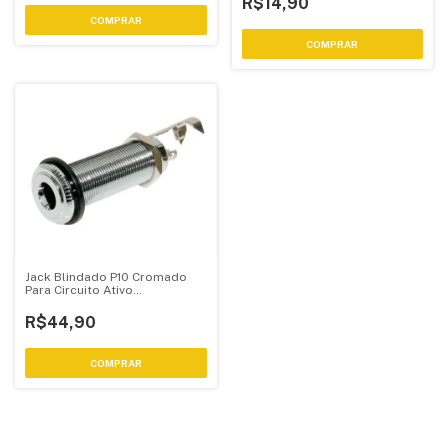
R$14,90
Jack Blindado P10 Cromado
Para Circuito Ativo
Contrabaixo
R$44,90