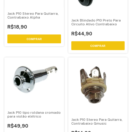
Jack P10 Stereo Para Guitarra,
Contrabaixo Alpha
Jack Blindado P10 Preto Para
Circuito Ativo Contrabaixo
R$18,90
R$44,90
Jack P10 tipo roldana cromado
para violão elétrico
Jack P10 Stereo Para Guitarra,
Contrabaixo Gmusic
R$49,90