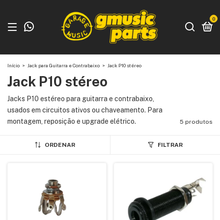
0
Início
>
Jack para Guitarra e Contrabaixo
>
Jack P10 stéreo
Jack P10 stéreo
Jacks P10 estéreo para guitarra e contrabaixo,
usados em circuitos ativos ou chaveamento. Para
montagem, reposição e upgrade elétrico.
5 produtos
ORDENAR
FILTRAR