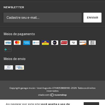
NEWSLETTER
Meios de pagamento
Meios de envio
Copyright garage music / José Augusto - 07440539000100 - 2026. Todos os direitos
reservados.
Ao navegar por este site
você aceita o uso de