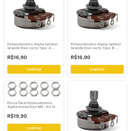
Potenciômetro Alpha tambor
Potenciômetro Alpha tambor
Grande Eixo curto Tipo: A -
Grande Eixo curto Tipo: B -
Logarítmico
Linear
R$16,90
R$16,90
COMPRAR
COMPRAR
Porca Para Potenciômetro
Alpha Korea Eixo M8 - Kit 10
Peças
R$19,90