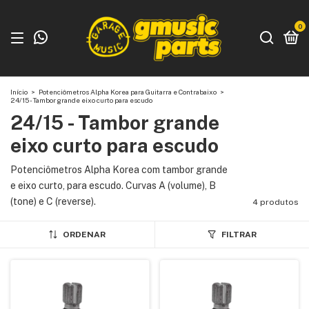
0
Início
>
Potenciômetros Alpha Korea para Guitarra e Contrabaixo
>
24/15 - Tambor grande eixo curto para escudo
24/15 - Tambor grande
eixo curto para escudo
Potenciômetros Alpha Korea com tambor grande
e eixo curto, para escudo. Curvas A (volume), B
(tone) e C (reverse).
4 produtos
ORDENAR
FILTRAR